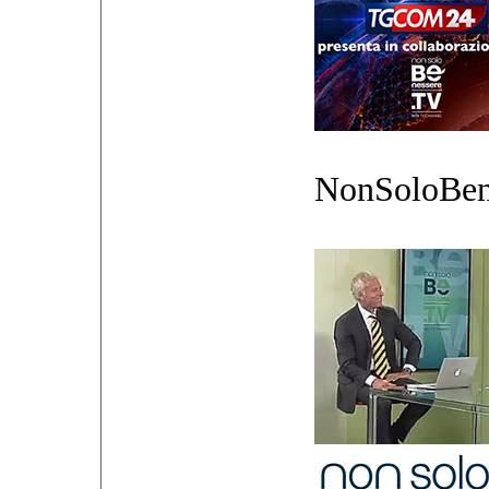
NonSoloBen