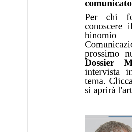
comunicato
Per chi fo
conoscere i
binomi
Comunicazio
prossimo nu
Dossier 
intervista 
tema. Clicc
si aprirà l'a