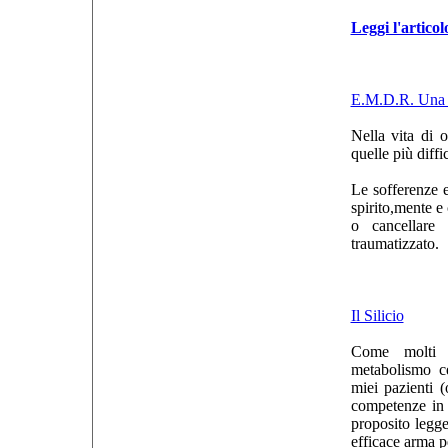
Leggi l'articol
E.M.D.R. Una n
Nella vita di 
quelle più diffi
Le sofferenze e
spirito,mente e
o cancellare
traumatizzato.
Il Silicio
Come molti 
metabolismo ce
miei pazienti (
competenze in 
proposito legg
efficace arma p