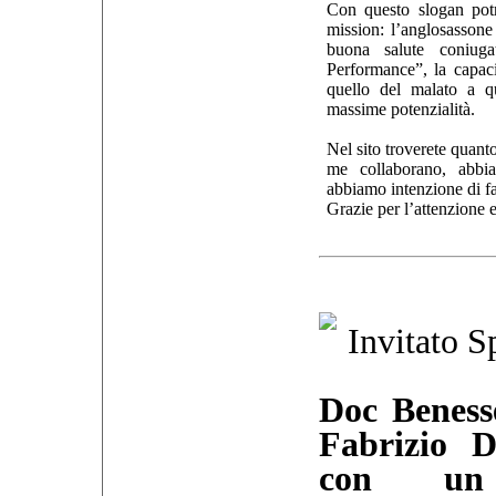
Con questo slogan potr
mission: l’anglosassone
buona salute coniu
Performance”, la capac
quello del malato a qu
massime potenzialità.
Nel sito troverete quanto
me collaborano, abbi
abbiamo intenzione di fa
Grazie per l’attenzione e
Invitato S
Doc Beness
Fabrizio D
con un