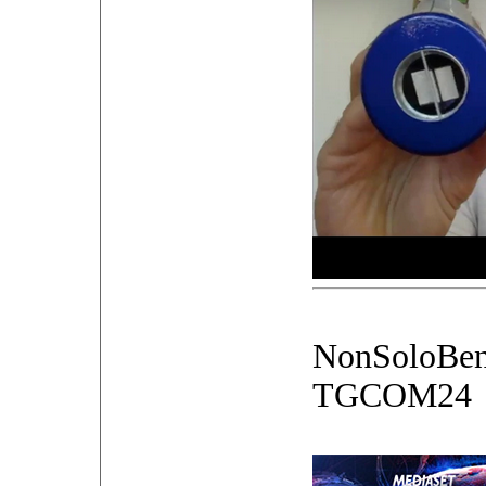
NonSoloBen
TGCOM24