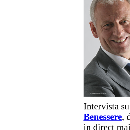
Intervista s
Benessere
, 
in direct ma