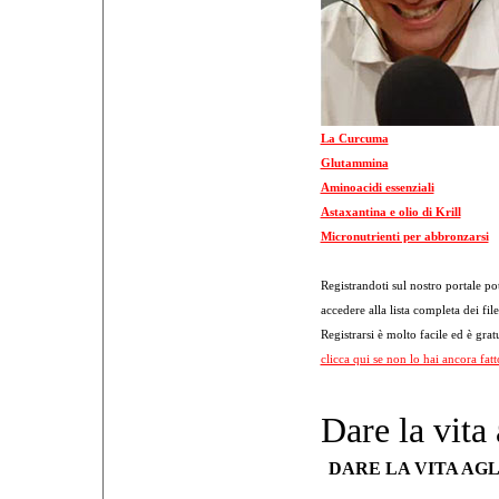
La Curcuma
Glutammina
Aminoacidi essenziali
Astaxantina e olio di Krill
Micronutrienti per abbronzarsi
Registrandoti sul nostro portale po
accedere alla lista completa dei file
Registrarsi è molto facile ed è grat
clicca qui se non lo hai ancora fatt
Dare la vita 
DARE LA VITA AGL