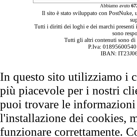
Abbiamo avuto
67
Il sito è stato sviluppato con PostNuke, 
su
Tutti i diritti dei loghi e dei marchi presenti
sono respon
Tutti gli altri contenuti sono 
P.Iva: 0189560054
IBAN: IT23J0
In questo sito utilizziamo i
più piacevole per i nostri cli
puoi trovare le informazioni 
l'installazione dei cookies, 
funzionare correttamente. C