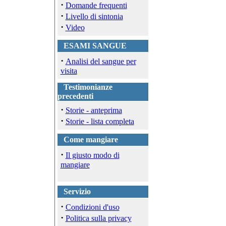
·
Domande frequenti
·
Livello di sintonia
·
Video
ESAMI SANGUE
·
Analisi del sangue per
visita
Testimonianze
precedenti
·
Storie - anteprima
·
Storie - lista completa
Come mangiare
·
Il giusto modo di
mangiare
Servizio
·
Condizioni d'uso
·
Politica sulla privacy