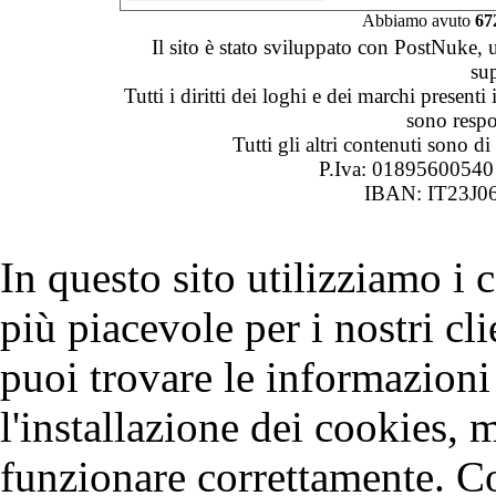
Abbiamo avuto
67
Il sito è stato sviluppato con PostNuke, 
su
Tutti i diritti dei loghi e dei marchi presenti
sono respon
Tutti gli altri contenuti sono 
P.Iva: 0189560054
IBAN: IT23J0
In questo sito utilizziamo i
più piacevole per i nostri cli
puoi trovare le informazioni 
l'installazione dei cookies, 
funzionare correttamente. C