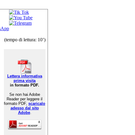
 su:
(tempo di lettura: 10’)
Lettera informativa
prima visita
in formato PDF.
Se non hai Adobe
Reader per leggere il
formato PDF,
scaricalo
adesso dal sito
Adobe
.