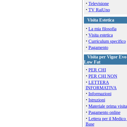
·
Televisione
·
TV RaiUno
Visita Estetica
·
La mia filosofia
·
Visita estetica
·
Curriculum specifico
·
Pagamento
Visita per Vigor Evo
Low Fat
·
PER CHI
·
PER CHI NON
·
LETTERA
INFORMATIVA
·
Informazioni
·
Istruzioni
·
Materiale prima visita
·
Pagamento online
·
Lettera per il Medico 
Base