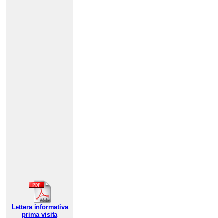
Lettera informativa
prima visita