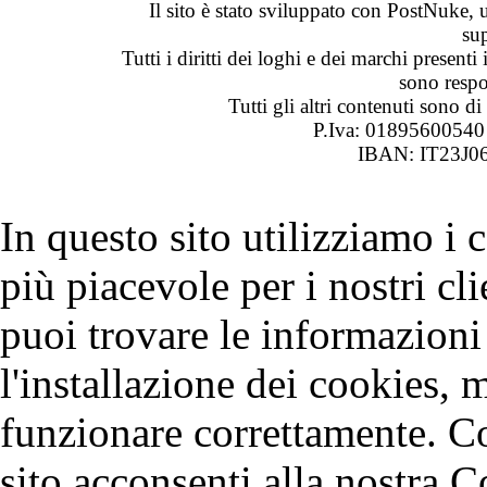
Il sito è stato sviluppato con PostNuke, 
su
Tutti i diritti dei loghi e dei marchi presenti
sono respon
Tutti gli altri contenuti sono 
P.Iva: 0189560054
IBAN: IT23J0
In questo sito utilizziamo i
più piacevole per i nostri cli
puoi trovare le informazioni 
l'installazione dei cookies, 
funzionare correttamente. C
sito acconsenti alla nostra C