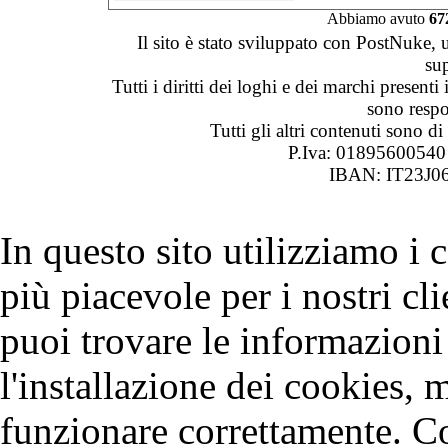
Abbiamo avuto
67
Il sito è stato sviluppato con PostNuke, 
su
Tutti i diritti dei loghi e dei marchi presenti
sono respon
Tutti gli altri contenuti sono 
P.Iva: 0189560054
IBAN: IT23J0
In questo sito utilizziamo i
più piacevole per i nostri cli
puoi trovare le informazioni 
l'installazione dei cookies, 
funzionare correttamente. C