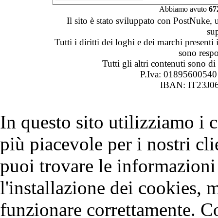
Abbiamo avuto
67
Il sito è stato sviluppato con PostNuke, 
su
Tutti i diritti dei loghi e dei marchi presenti
sono respon
Tutti gli altri contenuti sono 
P.Iva: 0189560054
IBAN: IT23J0
In questo sito utilizziamo i
più piacevole per i nostri cli
puoi trovare le informazioni 
l'installazione dei cookies, 
funzionare correttamente. C