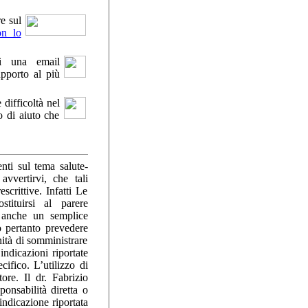
re sul
n lo
i una email
pporto al più
difficoltà nel
o di aiuto che
nti sul tema salute-
avvertirvi, che tali
crittive. Infatti Le
tituirsi al parere
o anche un semplice
o pertanto prevedere
nità di somministrare
indicazioni riportate
cifico. L’utilizzo di
ore. Il dr. Fabrizio
ponsabilità diretta o
 indicazione riportata