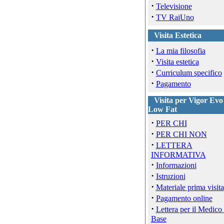
·
Televisione
·
TV RaiUno
Visita Estetica
·
La mia filosofia
·
Visita estetica
·
Curriculum specifico
·
Pagamento
Visita per Vigor Evo
Low Fat
·
PER CHI
·
PER CHI NON
·
LETTERA
INFORMATIVA
·
Informazioni
·
Istruzioni
·
Materiale prima visita
·
Pagamento online
·
Lettera per il Medico 
Base