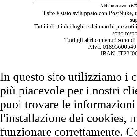
Abbiamo avuto
67
Il sito è stato sviluppato con PostNuke, 
su
Tutti i diritti dei loghi e dei marchi presenti
sono respon
Tutti gli altri contenuti sono 
P.Iva: 0189560054
IBAN: IT23J0
In questo sito utilizziamo i
più piacevole per i nostri cli
puoi trovare le informazioni 
l'installazione dei cookies, 
funzionare correttamente. C