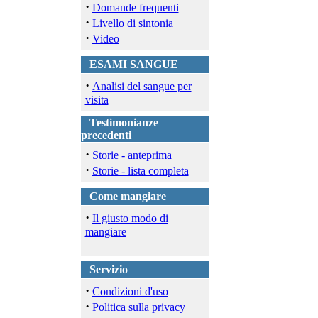
·
Domande frequenti
·
Livello di sintonia
·
Video
ESAMI SANGUE
·
Analisi del sangue per
visita
Testimonianze
precedenti
·
Storie - anteprima
·
Storie - lista completa
Come mangiare
·
Il giusto modo di
mangiare
Servizio
·
Condizioni d'uso
·
Politica sulla privacy