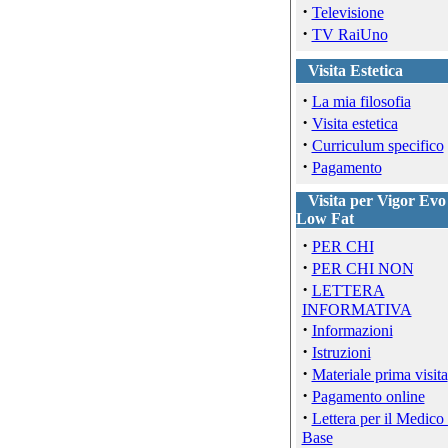
·
Televisione
·
TV RaiUno
Visita Estetica
·
La mia filosofia
·
Visita estetica
·
Curriculum specifico
·
Pagamento
Visita per Vigor Evo
Low Fat
·
PER CHI
·
PER CHI NON
·
LETTERA
INFORMATIVA
·
Informazioni
·
Istruzioni
·
Materiale prima visita
·
Pagamento online
·
Lettera per il Medico 
Base