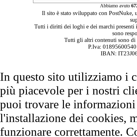
Abbiamo avuto
67
Il sito è stato sviluppato con PostNuke, 
su
Tutti i diritti dei loghi e dei marchi presenti
sono respon
Tutti gli altri contenuti sono 
P.Iva: 0189560054
IBAN: IT23J0
In questo sito utilizziamo i
più piacevole per i nostri cli
puoi trovare le informazioni 
l'installazione dei cookies, 
funzionare correttamente. C